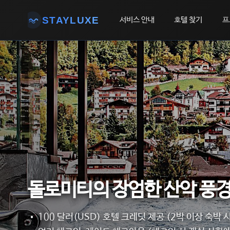
STAYLUXE
서비스 안내
호텔 찾기
프
돌로미티의 장엄한 산악 풍경
• 100 달러(USD) 호텔 크레딧 제공 (2박 이상 숙박 시