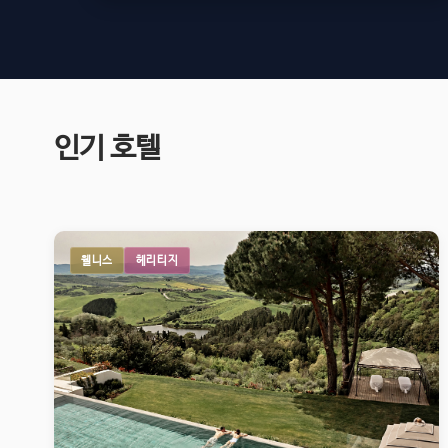
인기 호텔
웰니스
헤리티지