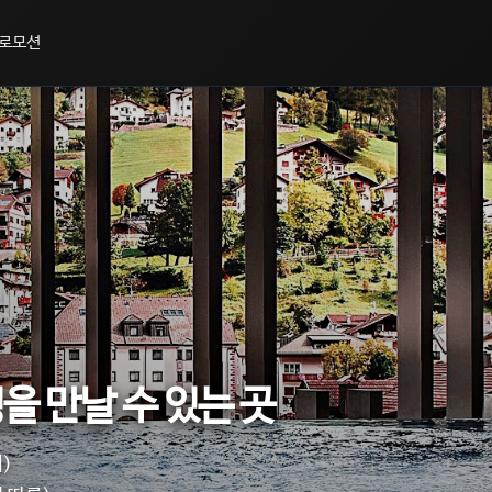
로모션
을 만날 수 있는 곳
)