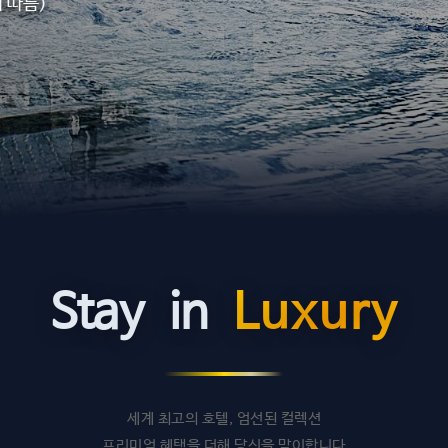
 따름)
Stay
in
Luxury
세계 최고의 호텔, 엄선된 컬렉션
프리미엄 혜택을 더해 당신을 맞이합니다