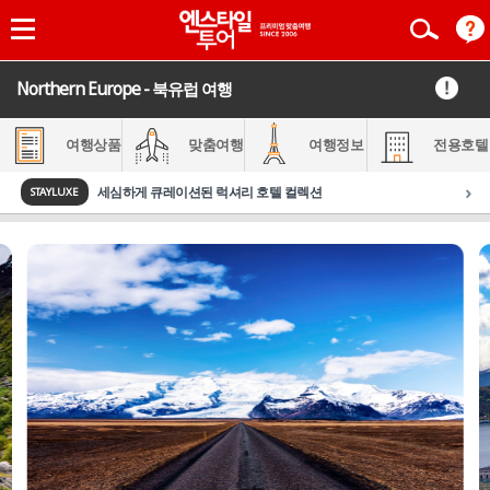
Northern Europe - 북유럽 여행
여행상품
맞춤여행
여행정보
전용호텔
›
세심하게 큐레이션된 럭셔리 호텔 컬렉션
STAYLUXE