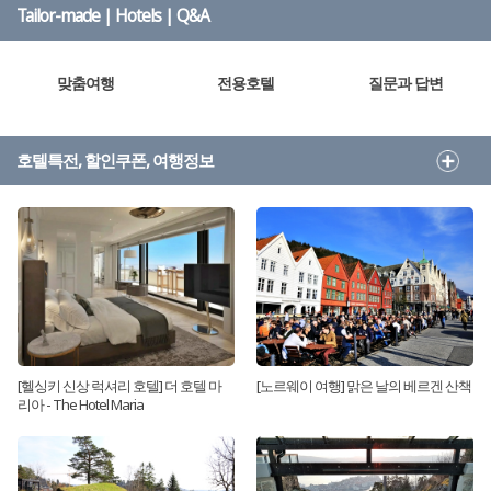
Tailor-made | Hotels | Q&A
맞춤여행
전용호텔
질문과 답변
호텔특전, 할인쿠폰, 여행정보
[헬싱키 신상 럭셔리 호텔] 더 호텔 마
[노르웨이 여행] 맑은 날의 베르겐 산책
리아 - The Hotel Maria