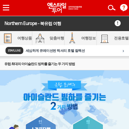
Northern Europe - 북유럽 여행
여행상품
맞춤여행
여행정보
전용호텔
›
세심하게 큐레이션된 럭셔리 호텔 컬렉션
STAYLUXE
유럽 최대의 아이슬란드 빙하를 즐기는 두 가지 방법