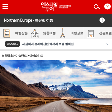
Northern Europe - 북유럽 여행
여행상품
맞춤여행
여행정보
전용호텔
›
세심하게 큐레이션된 럭셔리 호텔 컬렉션
STAYLUXE
북유럽 & 아이슬란드 > 아이슬란드