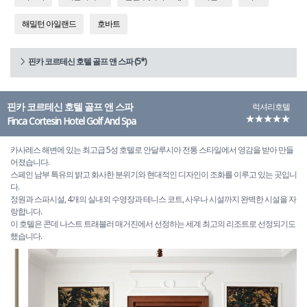
해밀턴 아일랜드
호바트
핀카 코르테신 호텔 골프 앤 스파 (5*)
핀카 코르테신 호텔 골프 앤 스파
럭셔리호텔
★★★★★
Finca Cortesin Hotel Golf And Spa
카사레스 해변에 있는 최고급 5성 호텔로 안달루시아 전통 스타일에서 영감을 받아 만들
어졌습니다.
스페인 남부 특유의 밝고 화사한 분위기와 현대적인 디자인이 조화를 이루고 있는 곳입니
다.
정원과 스파시설, 4개의 실내외 수영장과 테니스 코트, 사우나 시설까지 완벽한 시설을 자
랑합니다.
이 호텔은 콘데 나스트 트래블러 매거진에서 선정하는 세계 최고의 리조트로 선정되기도
했습니다.