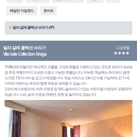
해밀턴 아일랜드
호바트
빌라 갈레 콜렉션 브라가 (4*)
빌라 갈레 콜렉션 브라가
고성호텔
★★★★
Vila Gale Collection Braga
1508년에 만들어진 역사적인 건물을 그대로 호텔로 사용하고 있는 곳으로 브라가 대성당
및 주요 여행지까지 도보로 이동이 가능한 호텔입니다. 아늑한 객실에는 와이파이, 평면
스크린 TV, 미니바 및 금고가 제공됩니다. 객실 서비스는 24시간 이용 가능하며, 만 11세
이하의 어린이는 부모와 함께 무료로 숙박할 수 있습니다.
2개의 레스토랑과 바, 야외 수영장 및 워터 슬라이드가 있는 어린이용 수영장이 포함되어
있습니다. 스파, 실내 수영장, 체육관, 정원 및 놀이터도 있습니다