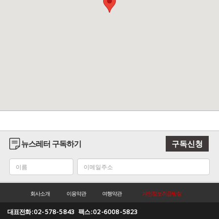
뉴스레터 구독하기
구독신청
회사소개
이용약관
여행약관
개인정보취급방침
대표전화 :
02-578-5843
팩스 :
02-6008-5823