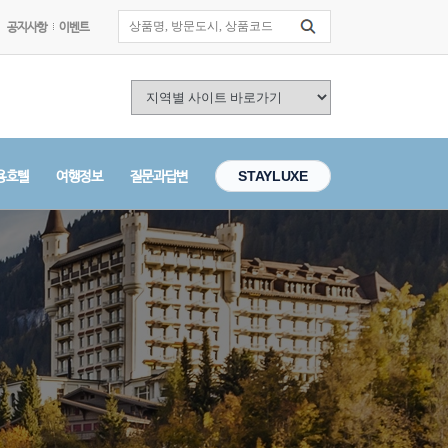
공지사항
이벤트
용호텔
여행정보
질문과답변
STAYLUXE