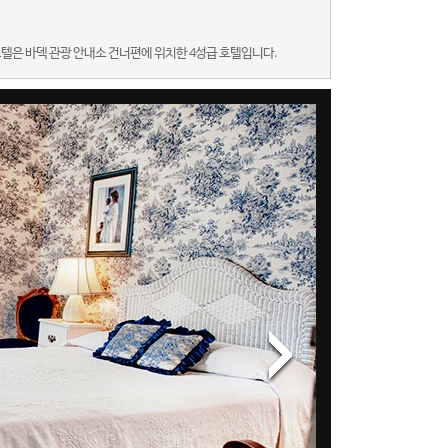
호텔은 바덱 관광 안내소 건너편에 위치한 4성급 호텔입니다.