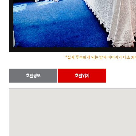
*실제 투숙하게 되는 방과 이미지가 다소 차
호텔정보
호텔위치