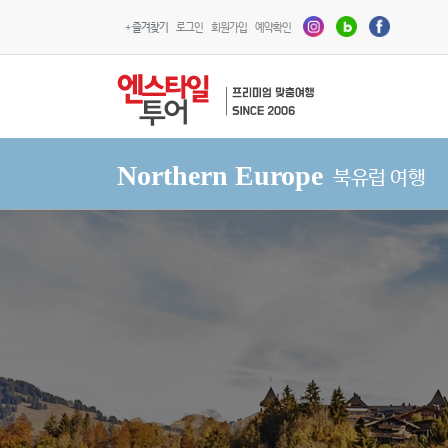
+ 즐겨찾기
로그인
회원가입
예약확인
Northern Europe
북유럽 여행