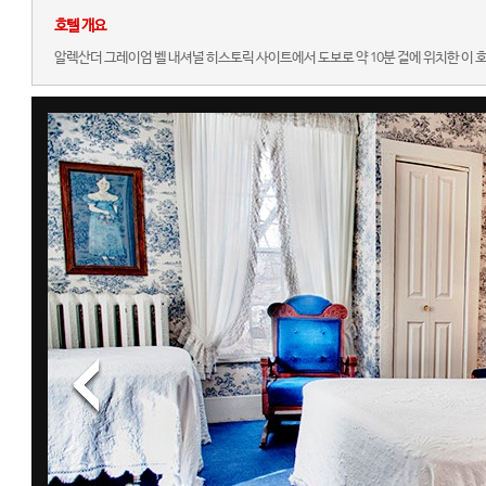
호텔 개요
알렉산더 그레이엄 벨 내셔널 히스토릭 사이트에서 도보로 약 10분 걸에 위치한 이 