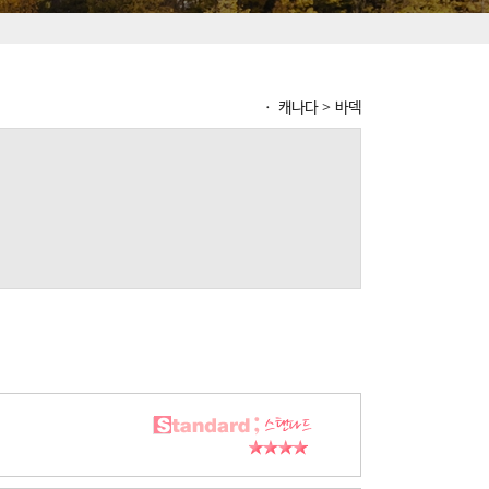
ㆍ 캐나다 > 바덱