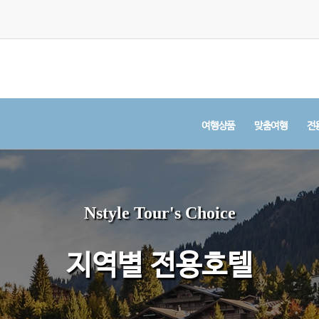
여행상품
맞춤여행
전
Nstyle Tour's Choice
지역별 전용호텔