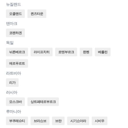
뉴질랜드
오클랜드
퀸즈타운
덴마크
코펜하겐
독일
뉘른베르크
라이프치히
로텐부르크
뮌헨
베를린
에르푸르트
라트비아
리가
러시아
모스크바
상트페테르부르크
루마니아
부쿠레슈티
브라쇼브
브란
시기쇼아라
시비우