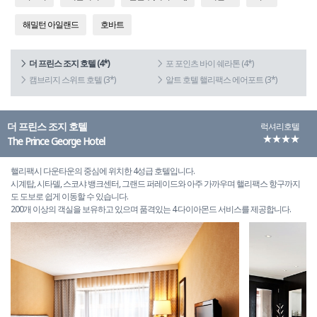
해밀턴 아일랜드
호바트
더 프린스 조지 호텔 (4*)
포 포인츠 바이 쉐라톤 (4*)
캠브리지 스위트 호텔 (3*)
알트 호텔 핼리팩스 에어포트 (3*)
더 프린스 조지 호텔
럭셔리호텔
★★★★
The Prince George Hotel
핼리팩시 다운타운의 중심에 위치한 4성급 호텔입니다.
시계탑, 시타델, 스코샤 뱅크센터, 그랜드 퍼레이드와 아주 가까우며 핼리팩스 항구까지
도 도보로 쉽게 이동할 수 있습니다.
200개 이상의 객실을 보유하고 있으며 품격있는 4 다이아몬드 서비스를 제공합니다.