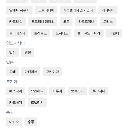
알페 디 시우시
오르티세이
카스텔리나 인 키안티
카타니아
카프리 섬
코르티나 담페초
코모
타오르미나
토리노
트리에스테
팔레르모
포지타노
폴리냐노 아 마레
피렌체
인도네시아
발리
빈탄
일본
고베
다카마쓰
오카야마
조지아
메스티아
므츠헤타
바투미
보르조미
주그디디
카즈베기
트빌리시
중국
마카오
홍콩