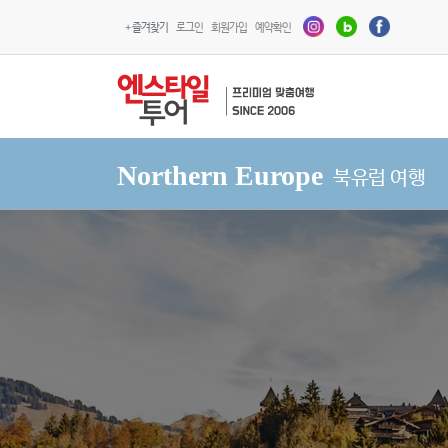
+ 즐겨찾기
로그인
회원가입
예약확인
Northern Europe
북유럽 여행