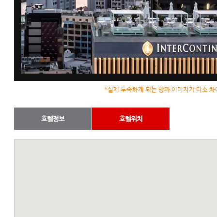
*실제 투숙하게 되는 방과 이미지가 다소 차
호텔정보
호텔위치