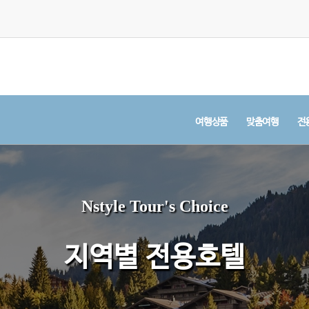
여행상품
맞춤여행
전
Nstyle Tour's Choice
지역별 전용호텔