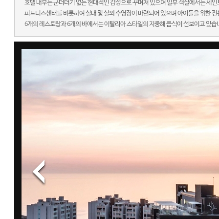
호텔 내부는 군더더기 없는 현대적인 감성으로 꾸며져 있으며 일부 객실에서는 세인
피트니스센터를 비롯하여 실내 및 실외 수영장이 마련되어 있으며 아이들을 위한 전용
6개의 레스토랑과 6개의 바에서는 이탈리아 스타일의 지중해 음식이 선보이고 있습