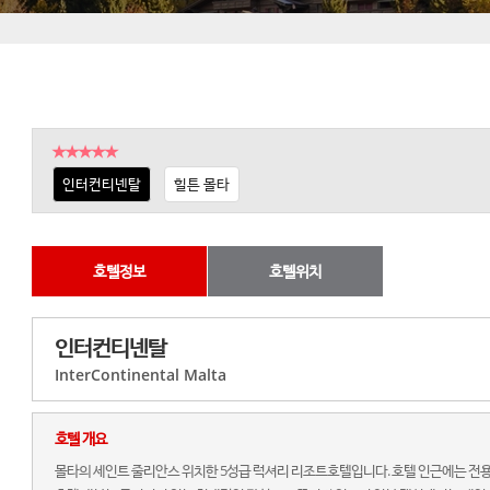
★★★★★
인터컨티넨탈
힐튼 몰타
호텔정보
호텔위치
인터컨티넨탈
InterContinental Malta
호텔 개요
몰타의 세인트 줄리안스 위치한 5성급 럭셔리 리조트호텔입니다. 호텔 인근에는 전용