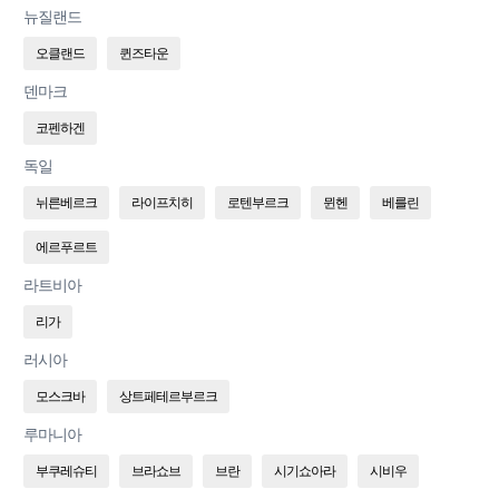
뉴질랜드
오클랜드
퀸즈타운
덴마크
코펜하겐
독일
뉘른베르크
라이프치히
로텐부르크
뮌헨
베를린
에르푸르트
라트비아
리가
러시아
모스크바
상트페테르부르크
루마니아
부쿠레슈티
브라쇼브
브란
시기쇼아라
시비우