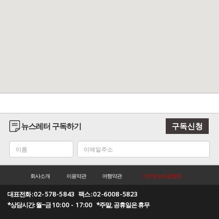
뉴스레터 구독하기
구독신청
회사소개
이용약관
여행약관
개인정보취급방침
대표전화 :
02-578-5843
팩스 :
02-6008-5823
*상담시간: 월~금
10:00 - 17:00
*주말, 공휴일은 휴무