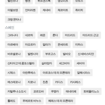
벨린쪼나
벵엔
뷔르겐스톡
생모리츠
슈토스
아델보덴
인터라켄
제네바
체르마트
취리히
크랑 몬타나
스페인
그라나다
네르하
레온
론다
마드리드
마드리드 근교
마르베야
마요르카
말라가
몬세라트
미하스
바르셀로나
발렌시아
부르고스
빌바오
산 세바스티안
산티아고 데 콤포스텔라
살라망카
세고비아
세비야
시체스
아란후에스
아르코스 데 라 프론테라
알헤시라스
에스테포나
지로나
친촌
카디스
카사레스
카탈루냐 소도시
코르도바
쿠엥카
테네리페
토레몰리노스
톨레도
푸에르토 바누스
헤레스 데 라 프론테라