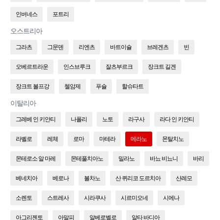
인버네스
포트리
오스트리아
그라츠
그문덴
리엔츠
바트이슐
브레겐츠
빈
오베르트라운
인스브루크
잘츠부르크
장크트 길겐
장크트 볼프강
첼암제
푸슐
할슈타트
이탈리아
그레베 인 키안티
나폴리
노토
라구사
라다 인 키안티
라벨로
레체
로마
마테라
메라노
몬탈치노
몬테로소 알 마레
몬테풀치아노
밀라노
바뇨 비뇨니
바리
베네치아
베로나
볼차노
산 퀴리코 도르치아
산레모
소렌토
스트레사
시라쿠사
시르미오네
시에나
아그리젠토
아말피
알베로벨로
알타 바디아