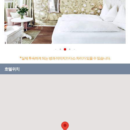
*실제 투숙하게 되는 방과 이미지가 다소 차이가 있을 수 있습니다.
호텔위치