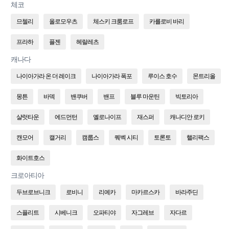
체코
므첼리
올로모우츠
체스키 크룸로프
카를로비 바리
프라하
플젠
헤랄레츠
캐나다
나이아가라 온 더 레이크
나이아가라 폭포
루이스 호수
몬트리올
몽튼
바덱
밴쿠버
밴프
블루 마운틴
빅토리아
샬럿타운
에드먼턴
옐로나이프
재스퍼
캐나디안 로키
캔모어
캘거리
캠룹스
퀘벡 시티
토론토
핼리팩스
화이트호스
크로아티아
두브로브니크
로비니
리예카
마카르스카
바라주딘
스플리트
시베니크
오파티야
자그레브
자다르