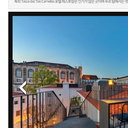
특히 Tasca das Tias Camellas 호텔 레스토랑은 인기가 많은 곳이며 루프 탑에서는