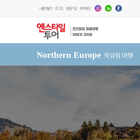
+ 즐겨찾기
로그인
회원가입
예약확인
Northern Europe
북유럽 여행