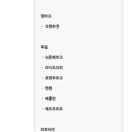
덴마크
ㆍ
코펜하겐
독일
ㆍ
뉘른베르크
ㆍ
라이프치히
ㆍ
로텐부르크
ㆍ
뮌헨
ㆍ
베를린
ㆍ
에르푸르트
라트비아