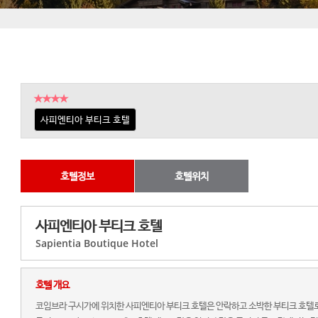
★★★★
사피엔티아 부티크 호텔
호텔정보
호텔위치
사피엔티아 부티크 호텔
Sapientia Boutique Hotel
호텔 개요
코임브라 구시가에 위치한 사피엔티아 부티크 호텔은 안락하고 소박한 부티크 호텔로 