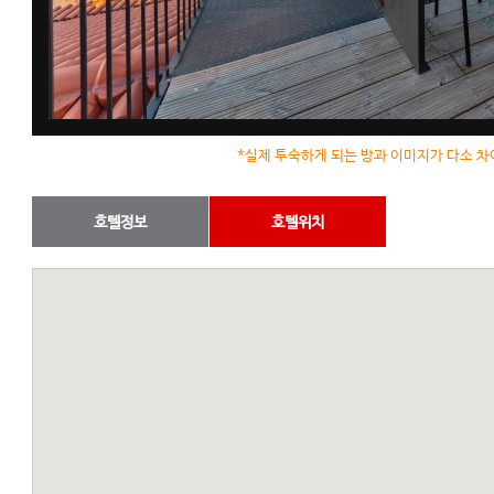
*실제 투숙하게 되는 방과 이미지가 다소 차
호텔정보
호텔위치