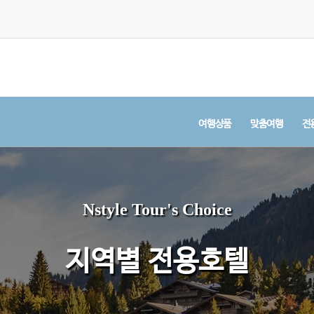
여행상품
맞춤여행
전
Nstyle Tour's Choice
지역별 전용호텔