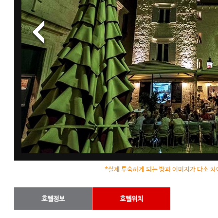
*실제 투숙하게 되는 방과 이미지가 다소 차
호텔정보
호텔위치