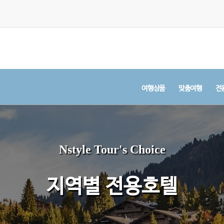
여행상품
맞춤여행
전
Nstyle Tour's Choice
지역별 전용호텔