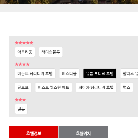
★★★★★
아트리움
라디손블루
★★★★
마몬트 헤리티지 호텔
베스티블
뮤룸 부티크 호텔
팔라스 
글로보
베스트 웨스턴 아트
피아차 헤리티지 호텔
럭스
★★★
벨뷰
호텔정보
호텔위치