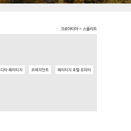
ㆍ 크로아티아 > 스플리트
유디타 헤리티지
프레지던트
헤리티지 호텔 유피터