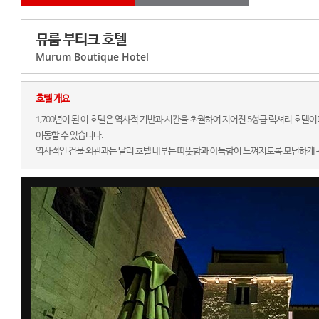
뮤룸 부티크 호텔
Murum Boutique Hotel
호텔 개요
1,700년이 된 이 호텔은 역사적 기반과 시간을 초월하여 지어진 5성급 럭셔리 호
이동할 수 있습니다.
역사적인 건물 외관과는 달리 호텔 내부는 따뜻함과 아늑함이 느껴지도록 모던하게 