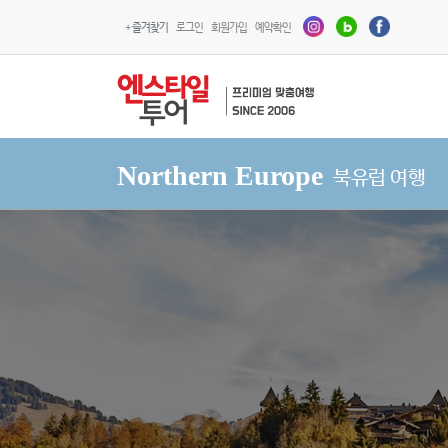
+ 즐겨찾기
로그인
회원가입
예약확인
Northern Europe
북유럽 여행