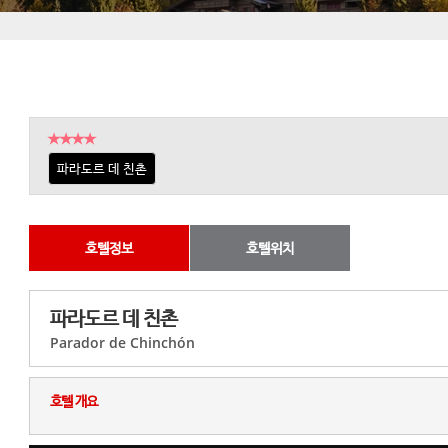
★★★★
파라도르 데 친촌
호텔정보
호텔위치
파라도르 데 친촌
Parador de Chinchón
호텔 개요