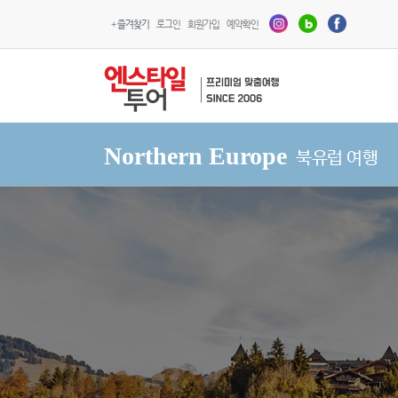
+ 즐겨찾기
로그인
회원가입
예약확인
Northern Europe
북유럽 여행