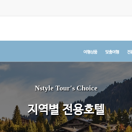
여행상품
맞춤여행
전
Nstyle Tour's Choice
지역별 전용호텔