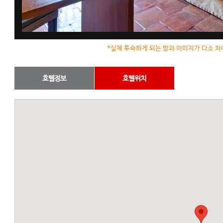
*실제 투숙하게 되는 방과 이미지가 다소 차
호텔정보
호텔위치