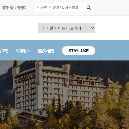
공지사항
이벤트
용호텔
여행정보
질문과답변
STAYLUXE