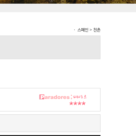
ㆍ 스페인 > 친촌