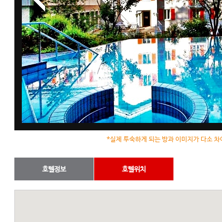
*실제 투숙하게 되는 방과 이미지가 다소 차
호텔정보
호텔위치