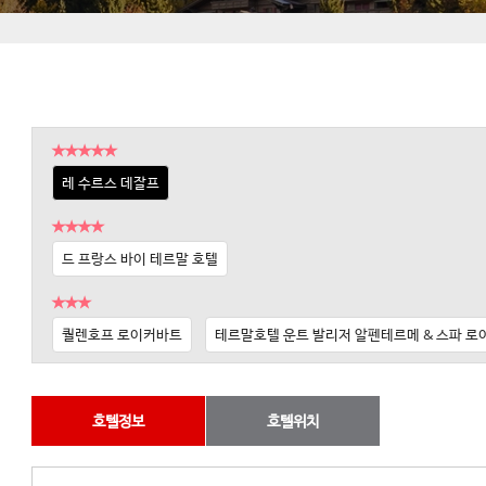
★★★★★
레 수르스 데잘프
★★★★
드 프랑스 바이 테르말 호텔
★★★
퀄렌호프 로이커바트
테르말호텔 운트 발리저 알펜테르메 & 스파 
호텔정보
호텔위치