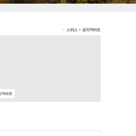
ㆍ 스위스 > 로이커바트
로이커바트