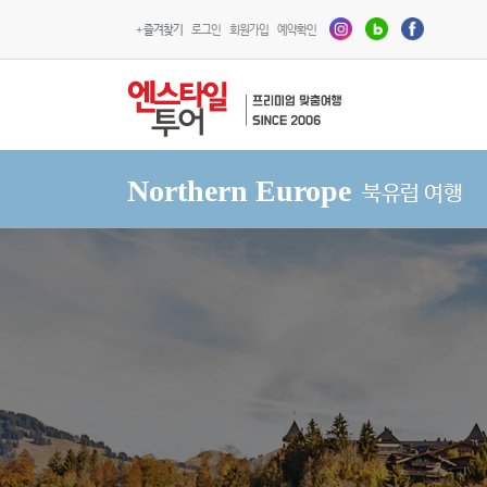
+ 즐겨찾기
로그인
회원가입
예약확인
Northern Europe
북유럽 여행