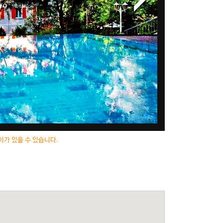
이가 있을 수 있습니다.