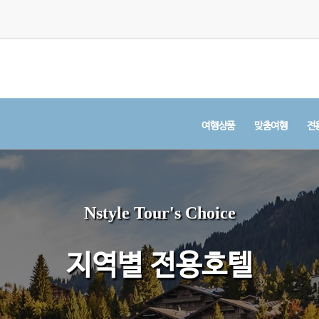
여행상품
맞춤여행
전
Nstyle Tour's Choice
지역별 전용호텔