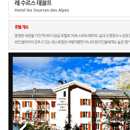
레 수르스 데잘프
Hotel les Sources des Alpes
호텔 개요
웅장한 외관을 가진 럭셔리 5성급 호텔로 자체 스파와 테라피, 실내 수영장과 노천온
와인셀러까지 갖추고 있는 레스토랑은 여행객뿐만 아니라 현지인들에게도 높은 평가