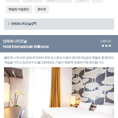
해밀턴 아일랜드
호바트
인테르나치오날 (3*)
인테르나치오날
스탠다드
★★★
Hotel Internazionale Bellinzona
벨린쪼나 역 바로 앞에 위치하여 주변 도시로의 이동이 편리한 3성급의 호텔로 총 63개의
객실을 가지고 있으며 카스텔그란데와도 가깝기 때문에 관광하기에 편리합니다.