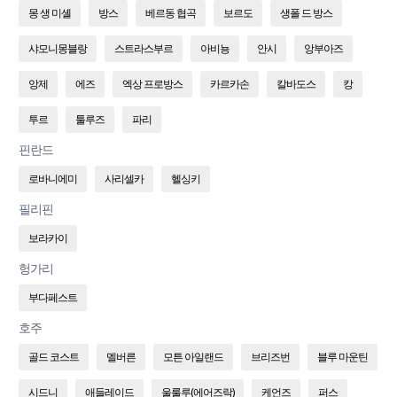
몽 생 미셸
방스
베르동 협곡
보르도
생폴 드 방스
샤모니몽블랑
스트라스부르
아비뇽
안시
앙부아즈
앙제
에즈
엑상 프로방스
카르카손
칼바도스
캉
투르
툴루즈
파리
핀란드
로바니에미
사리셀카
헬싱키
필리핀
보라카이
헝가리
부다페스트
호주
골드 코스트
멜버른
모튼 아일랜드
브리즈번
블루 마운틴
시드니
애들레이드
울룰루(에어즈락)
케언즈
퍼스