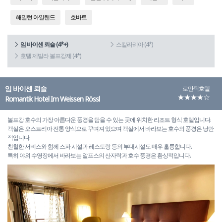
해밀턴 아일랜드
호바트
임 바이센 뢰슬 (4*+)
스칼라리아 (4*)
호텔 제빌라 볼프강제 (4*)
임 바이센 뢰슬
로만틱호텔
★★★★☆
Romantik Hotel Im Weissen Rössl
볼프강 호수의 가장 아름다운 풍경을 담을 수 있는 곳에 위치한 리조트 형식 호텔입니다.
객실은 오스트리아 전통 양식으로 꾸며져 있으며 객실에서 바라보는 호수의 풍경은 낭만
적입니다.
친철한 서비스와 함께 스파 시설과 레스토랑 등의 부대시설도 매우 훌륭합니다.
특히 야외 수영장에서 바라보는 알프스의 산자락과 호수 풍경은 환상적입니다.