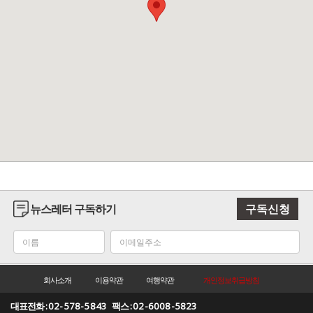
뉴스레터 구독하기
구독신청
회사소개
이용약관
여행약관
개인정보취급방침
대표전화 :
02-578-5843
팩스 :
02-6008-5823