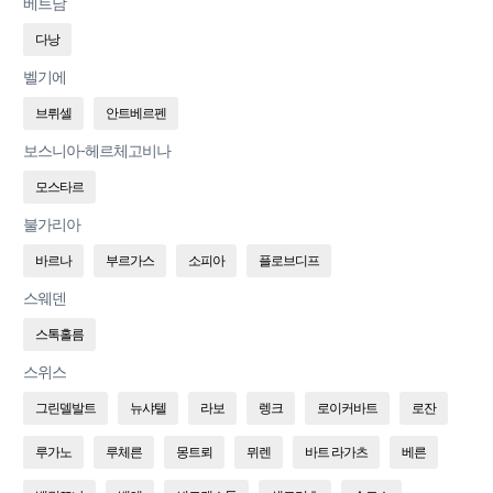
베트남
다낭
벨기에
브뤼셀
안트베르펜
보스니아-헤르체고비나
모스타르
불가리아
바르나
부르가스
소피아
플로브디프
스웨덴
스톡홀름
스위스
그린델발트
뉴샤텔
라보
렝크
로이커바트
로잔
루가노
루체른
몽트뢰
뮈렌
바트 라가츠
베른