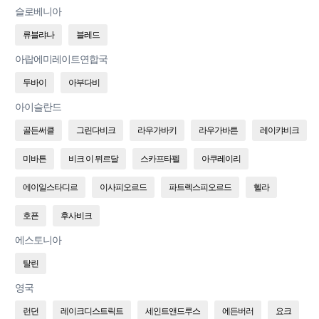
슬로베니아
류블랴나
블레드
아랍에미레이트연합국
두바이
아부다비
아이슬란드
골든써클
그린다비크
라우가바키
라우가바튼
레이캬비크
미바튼
비크 이 뮈르달
스카프타펠
아쿠레이리
에이일스타디르
이사피오르드
파트렉스피오르드
헬라
호픈
후사비크
에스토니아
탈린
영국
런던
레이크디스트릭트
세인트앤드루스
에든버러
요크