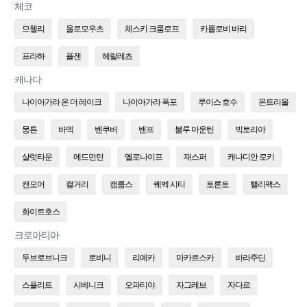
체코
므첼리
올로모우츠
체스키 크룸로프
카를로비 바리
프라하
플젠
헤랄레츠
캐나다
나이아가라 온 더 레이크
나이아가라 폭포
루이스 호수
몬트리올
몽튼
바덱
밴쿠버
밴프
블루 마운틴
빅토리아
샬럿타운
에드먼턴
옐로나이프
재스퍼
캐나디안 로키
캔모어
캘거리
캠룹스
퀘벡 시티
토론토
핼리팩스
화이트호스
크로아티아
두브로브니크
로비니
리예카
마카르스카
바라주딘
스플리트
시베니크
오파티야
자그레브
자다르